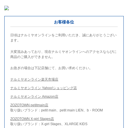
お客様各位
日頃はナルミヤオンラインをご利用いただき、誠にありがとうござい
ます。
大変混みあっており、現在ナルミヤオンラインへのアクセスならびに
商品のご購入ができません。
お急ぎの場合は下記店舗にて、お買い求めください。
ナルミヤオンライン楽天市場店
ナルミヤオンライン Yahoo!ショッピング店
ナルミヤオンライン Amazon店
ZOZOTOWN petitmain店
取り扱いブランド：petit main、petit main LIEN、b・ROOM
ZOZOTOWN X-girl Stages店
取り扱いブランド：X-girl Stages、XLARGE KIDS