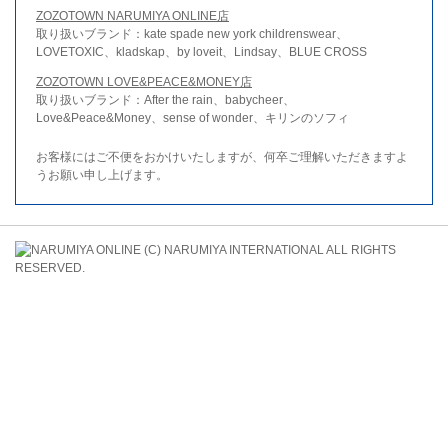
ZOZOTOWN NARUMIYA ONLINE店
取り扱いブランド：kate spade new york childrenswear、
LOVETOXIC、kladskap、by loveit、Lindsay、BLUE CROSS
ZOZOTOWN LOVE&PEACE&MONEY店
取り扱いブランド：After the rain、babycheer、
Love&Peace&Money、sense of wonder、キリンのソフィ
お客様にはご不便をおかけいたしますが、何卒ご理解いただきますよ
うお願い申し上げます。