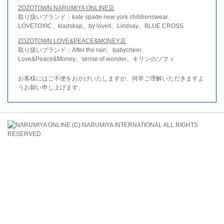
ZOZOTOWN NARUMIYA ONLINE店
取り扱いブランド：kate spade new york childrenswear、
LOVETOXIC、kladskap、by loveit、Lindsay、BLUE CROSS
ZOZOTOWN LOVE&PEACE&MONEY店
取り扱いブランド：After the rain、babycheer、
Love&Peace&Money、sense of wonder、キリンのソフィ
お客様にはご不便をおかけいたしますが、何卒ご理解いただきますよ
うお願い申し上げます。