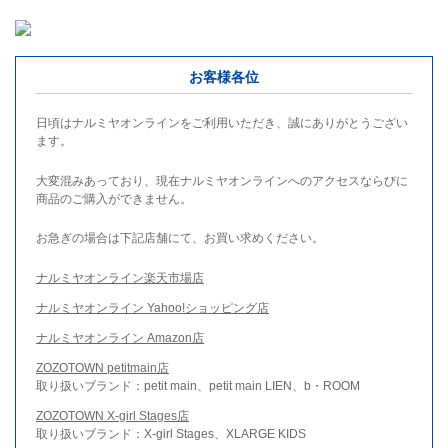
お客様各位
日頃はナルミヤオンラインをご利用いただき、誠にありがとうござい
ます。
大変混みあっており、現在ナルミヤオンラインへのアクセスならびに
商品のご購入ができません。
お急ぎの場合は下記店舗にて、お買い求めください。
ナルミヤオンライン楽天市場店
ナルミヤオンライン Yahoo!ショッピング店
ナルミヤオンライン Amazon店
ZOZOTOWN petitmain店
取り扱いブランド：petit main、petit main LIEN、b・ROOM
ZOZOTOWN X-girl Stages店
取り扱いブランド：X-girl Stages、XLARGE KIDS