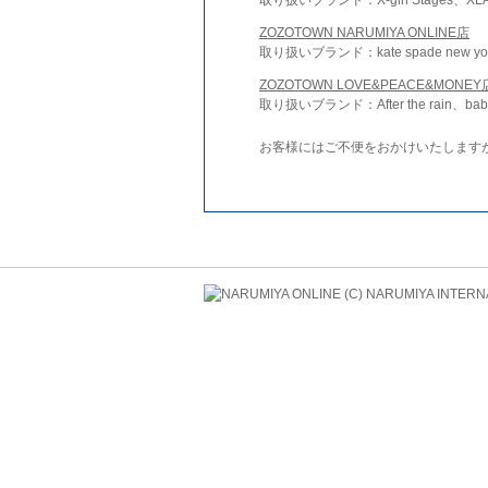
ZOZOTOWN NARUMIYA ONLINE店
取り扱いブランド：kate spade new york 
ZOZOTOWN LOVE&PEACE&MONEY
取り扱いブランド：After the rain、bab
お客様にはご不便をおかけいたします