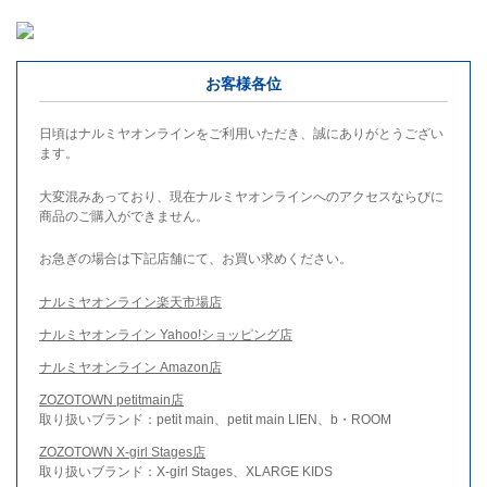
お客様各位
日頃はナルミヤオンラインをご利用いただき、誠にありがとうござい
ます。
大変混みあっており、現在ナルミヤオンラインへのアクセスならびに
商品のご購入ができません。
お急ぎの場合は下記店舗にて、お買い求めください。
ナルミヤオンライン楽天市場店
ナルミヤオンライン Yahoo!ショッピング店
ナルミヤオンライン Amazon店
ZOZOTOWN petitmain店
取り扱いブランド：petit main、petit main LIEN、b・ROOM
ZOZOTOWN X-girl Stages店
取り扱いブランド：X-girl Stages、XLARGE KIDS