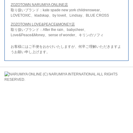
ZOZOTOWN NARUMIYA ONLINE店
取り扱いブランド：kate spade new york childrenswear、
LOVETOXIC、kladskap、by loveit、Lindsay、BLUE CROSS
ZOZOTOWN LOVE&PEACE&MONEY店
取り扱いブランド：After the rain、babycheer、
Love&Peace&Money、sense of wonder、キリンのソフィ
お客様にはご不便をおかけいたしますが、何卒ご理解いただきますよ
うお願い申し上げます。