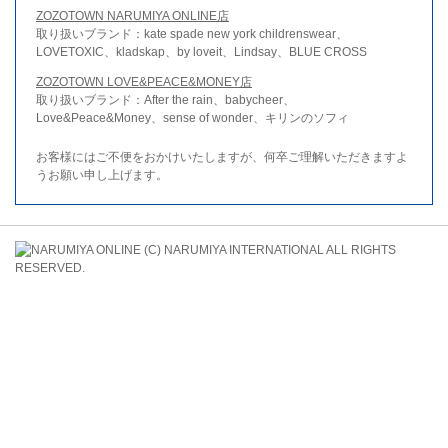
ZOZOTOWN NARUMIYA ONLINE店
取り扱いブランド：kate spade new york childrenswear、
LOVETOXIC、kladskap、by loveit、Lindsay、BLUE CROSS
ZOZOTOWN LOVE&PEACE&MONEY店
取り扱いブランド：After the rain、babycheer、
Love&Peace&Money、sense of wonder、キリンのソフィ
お客様にはご不便をおかけいたしますが、何卒ご理解いただきますよ
うお願い申し上げます。