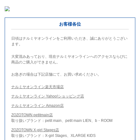
お客様各位
日頃はナルミヤオンラインをご利用いただき、誠にありがとうござい
ます。
大変混みあっており、現在ナルミヤオンラインへのアクセスならびに
商品のご購入ができません。
お急ぎの場合は下記店舗にて、お買い求めください。
ナルミヤオンライン楽天市場店
ナルミヤオンライン Yahoo!ショッピング店
ナルミヤオンライン Amazon店
ZOZOTOWN petitmain店
取り扱いブランド：petit main、petit main LIEN、b・ROOM
ZOZOTOWN X-girl Stages店
取り扱いブランド：X-girl Stages、XLARGE KIDS