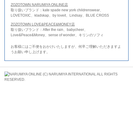
ZOZOTOWN NARUMIYA ONLINE店
取り扱いブランド：kate spade new york childrenswear、
LOVETOXIC、kladskap、by loveit、Lindsay、BLUE CROSS
ZOZOTOWN LOVE&PEACE&MONEY店
取り扱いブランド：After the rain、babycheer、
Love&Peace&Money、sense of wonder、キリンのソフィ
お客様にはご不便をおかけいたしますが、何卒ご理解いただきますよ
うお願い申し上げます。