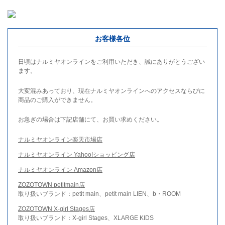
お客様各位
日頃はナルミヤオンラインをご利用いただき、誠にありがとうござい
ます。
大変混みあっており、現在ナルミヤオンラインへのアクセスならびに
商品のご購入ができません。
お急ぎの場合は下記店舗にて、お買い求めください。
ナルミヤオンライン楽天市場店
ナルミヤオンライン Yahoo!ショッピング店
ナルミヤオンライン Amazon店
ZOZOTOWN petitmain店
取り扱いブランド：petit main、petit main LIEN、b・ROOM
ZOZOTOWN X-girl Stages店
取り扱いブランド：X-girl Stages、XLARGE KIDS