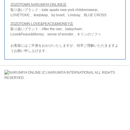
ZOZOTOWN NARUMIYA ONLINE店
取り扱いブランド：kate spade new york childrenswear、
LOVETOXIC、kladskap、by loveit、Lindsay、BLUE CROSS
ZOZOTOWN LOVE&PEACE&MONEY店
取り扱いブランド：After the rain、babycheer、
Love&Peace&Money、sense of wonder、キリンのソフィ
お客様にはご不便をおかけいたしますが、何卒ご理解いただきますよ
うお願い申し上げます。