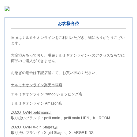
お客様各位
日頃はナルミヤオンラインをご利用いただき、誠にありがとうござい
ます。
大変混みあっており、現在ナルミヤオンラインへのアクセスならびに
商品のご購入ができません。
お急ぎの場合は下記店舗にて、お買い求めください。
ナルミヤオンライン楽天市場店
ナルミヤオンライン Yahoo!ショッピング店
ナルミヤオンライン Amazon店
ZOZOTOWN petitmain店
取り扱いブランド：petit main、petit main LIEN、b・ROOM
ZOZOTOWN X-girl Stages店
取り扱いブランド：X-girl Stages、XLARGE KIDS