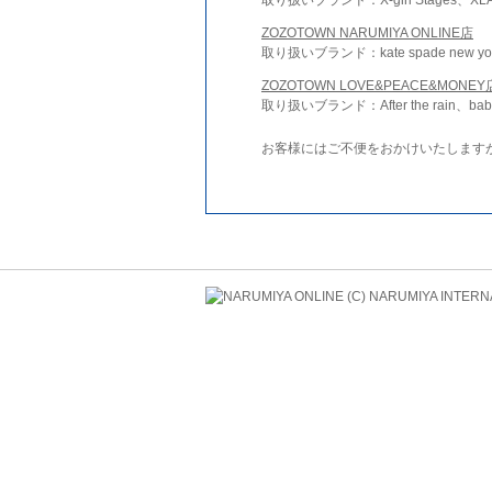
ZOZOTOWN NARUMIYA ONLINE店
取り扱いブランド：kate spade new york 
ZOZOTOWN LOVE&PEACE&MONEY
取り扱いブランド：After the rain、bab
お客様にはご不便をおかけいたします