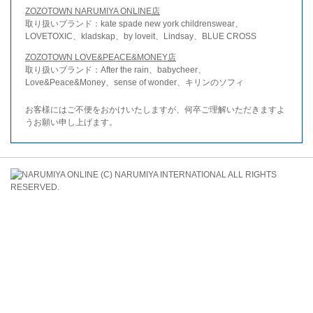
ZOZOTOWN NARUMIYA ONLINE店
取り扱いブランド：kate spade new york childrenswear、
LOVETOXIC、kladskap、by loveit、Lindsay、BLUE CROSS
ZOZOTOWN LOVE&PEACE&MONEY店
取り扱いブランド：After the rain、babycheer、
Love&Peace&Money、sense of wonder、キリンのソフィ
お客様にはご不便をおかけいたしますが、何卒ご理解いただきますよ
うお願い申し上げます。