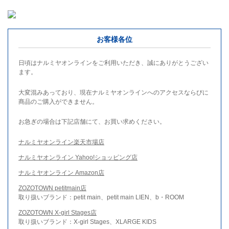
お客様各位
日頃はナルミヤオンラインをご利用いただき、誠にありがとうござい
ます。
大変混みあっており、現在ナルミヤオンラインへのアクセスならびに
商品のご購入ができません。
お急ぎの場合は下記店舗にて、お買い求めください。
ナルミヤオンライン楽天市場店
ナルミヤオンライン Yahoo!ショッピング店
ナルミヤオンライン Amazon店
ZOZOTOWN petitmain店
取り扱いブランド：petit main、petit main LIEN、b・ROOM
ZOZOTOWN X-girl Stages店
取り扱いブランド：X-girl Stages、XLARGE KIDS