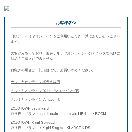
お客様各位
日頃はナルミヤオンラインをご利用いただき、誠にありがとうござい
ます。
大変混みあっており、現在ナルミヤオンラインへのアクセスならびに
商品のご購入ができません。
お急ぎの場合は下記店舗にて、お買い求めください。
ナルミヤオンライン楽天市場店
ナルミヤオンライン Yahoo!ショッピング店
ナルミヤオンライン Amazon店
ZOZOTOWN petitmain店
取り扱いブランド：petit main、petit main LIEN、b・ROOM
ZOZOTOWN X-girl Stages店
取り扱いブランド：X-girl Stages、XLARGE KIDS