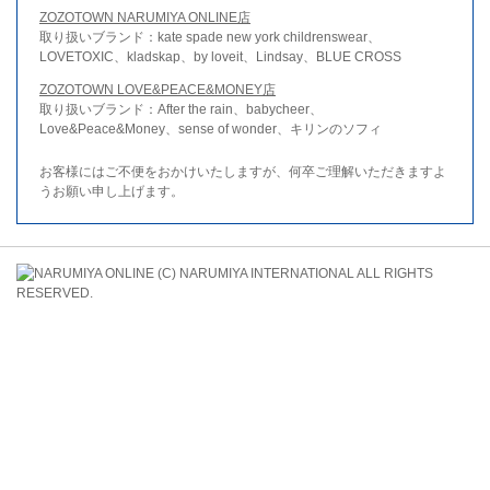
ZOZOTOWN NARUMIYA ONLINE店
取り扱いブランド：kate spade new york childrenswear、
LOVETOXIC、kladskap、by loveit、Lindsay、BLUE CROSS
ZOZOTOWN LOVE&PEACE&MONEY店
取り扱いブランド：After the rain、babycheer、
Love&Peace&Money、sense of wonder、キリンのソフィ
お客様にはご不便をおかけいたしますが、何卒ご理解いただきますよ
うお願い申し上げます。