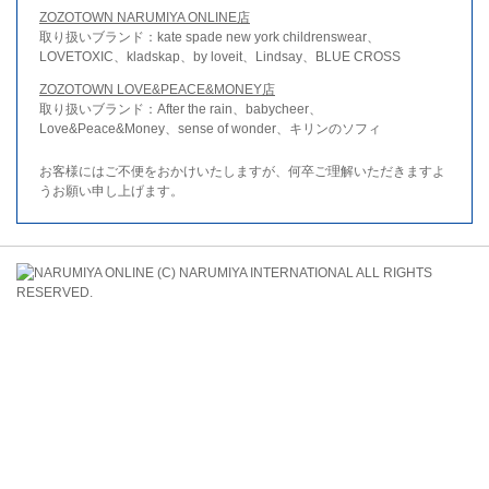
ZOZOTOWN NARUMIYA ONLINE店
取り扱いブランド：kate spade new york childrenswear、
LOVETOXIC、kladskap、by loveit、Lindsay、BLUE CROSS
ZOZOTOWN LOVE&PEACE&MONEY店
取り扱いブランド：After the rain、babycheer、
Love&Peace&Money、sense of wonder、キリンのソフィ
お客様にはご不便をおかけいたしますが、何卒ご理解いただきますよ
うお願い申し上げます。