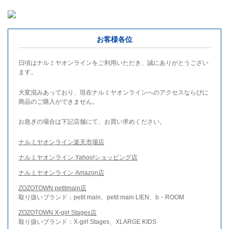
お客様各位
日頃はナルミヤオンラインをご利用いただき、誠にありがとうござい
ます。
大変混みあっており、現在ナルミヤオンラインへのアクセスならびに
商品のご購入ができません。
お急ぎの場合は下記店舗にて、お買い求めください。
ナルミヤオンライン楽天市場店
ナルミヤオンライン Yahoo!ショッピング店
ナルミヤオンライン Amazon店
ZOZOTOWN petitmain店
取り扱いブランド：petit main、petit main LIEN、b・ROOM
ZOZOTOWN X-girl Stages店
取り扱いブランド：X-girl Stages、XLARGE KIDS