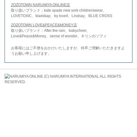
ZOZOTOWN NARUMIYA ONLINE店
取り扱いブランド：kate spade new york childrenswear、
LOVETOXIC、kladskap、by loveit、Lindsay、BLUE CROSS
ZOZOTOWN LOVE&PEACE&MONEY店
取り扱いブランド：After the rain、babycheer、
Love&Peace&Money、sense of wonder、キリンのソフィ
お客様にはご不便をおかけいたしますが、何卒ご理解いただきますよ
うお願い申し上げます。