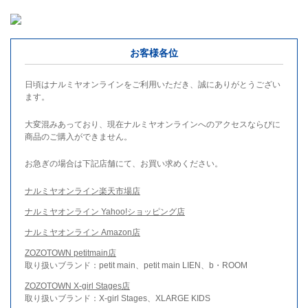
お客様各位
日頃はナルミヤオンラインをご利用いただき、誠にありがとうござい
ます。
大変混みあっており、現在ナルミヤオンラインへのアクセスならびに
商品のご購入ができません。
お急ぎの場合は下記店舗にて、お買い求めください。
ナルミヤオンライン楽天市場店
ナルミヤオンライン Yahoo!ショッピング店
ナルミヤオンライン Amazon店
ZOZOTOWN petitmain店
取り扱いブランド：petit main、petit main LIEN、b・ROOM
ZOZOTOWN X-girl Stages店
取り扱いブランド：X-girl Stages、XLARGE KIDS