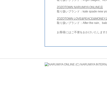
ZOZOTOWN NARUMIYA ONLINE店
取り扱いブランド：kate spade new york 
ZOZOTOWN LOVE&PEACE&MONEY
取り扱いブランド：After the rain、bab
お客様にはご不便をおかけいたします