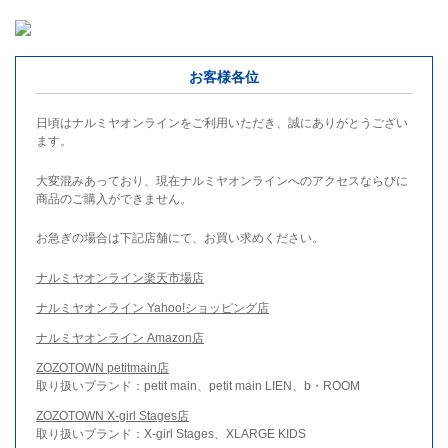
お客様各位
日頃はナルミヤオンラインをご利用いただき、誠にありがとうござい
ます。
大変混みあっており、現在ナルミヤオンラインへのアクセスならびに
商品のご購入ができません。
お急ぎの場合は下記店舗にて、お買い求めください。
ナルミヤオンライン楽天市場店
ナルミヤオンライン Yahoo!ショッピング店
ナルミヤオンライン Amazon店
ZOZOTOWN petitmain店
取り扱いブランド：petit main、petit main LIEN、b・ROOM
ZOZOTOWN X-girl Stages店
取り扱いブランド：X-girl Stages、XLARGE KIDS