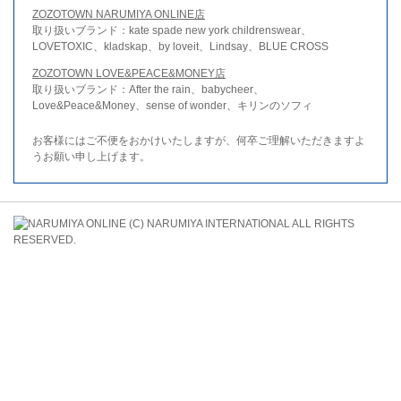
ZOZOTOWN NARUMIYA ONLINE店
取り扱いブランド：kate spade new york childrenswear、
LOVETOXIC、kladskap、by loveit、Lindsay、BLUE CROSS
ZOZOTOWN LOVE&PEACE&MONEY店
取り扱いブランド：After the rain、babycheer、
Love&Peace&Money、sense of wonder、キリンのソフィ
お客様にはご不便をおかけいたしますが、何卒ご理解いただきますよ
うお願い申し上げます。