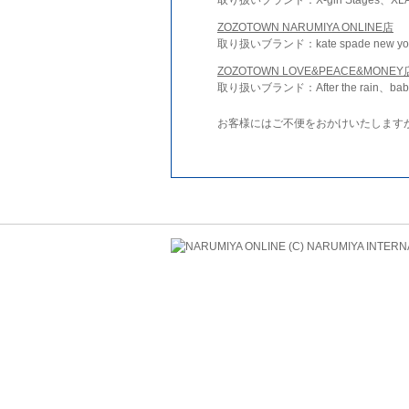
ZOZOTOWN NARUMIYA ONLINE店
取り扱いブランド：kate spade new york 
ZOZOTOWN LOVE&PEACE&MONEY
取り扱いブランド：After the rain、bab
お客様にはご不便をおかけいたします