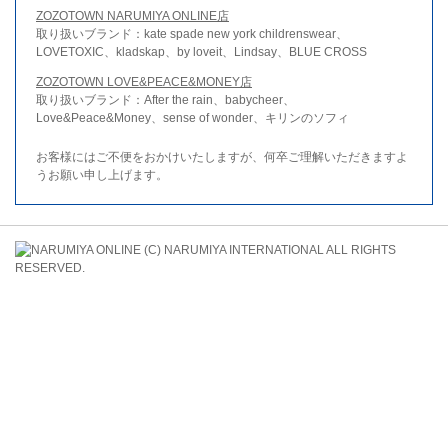
ZOZOTOWN NARUMIYA ONLINE店
取り扱いブランド：kate spade new york childrenswear、
LOVETOXIC、kladskap、by loveit、Lindsay、BLUE CROSS
ZOZOTOWN LOVE&PEACE&MONEY店
取り扱いブランド：After the rain、babycheer、
Love&Peace&Money、sense of wonder、キリンのソフィ
お客様にはご不便をおかけいたしますが、何卒ご理解いただきますよ
うお願い申し上げます。