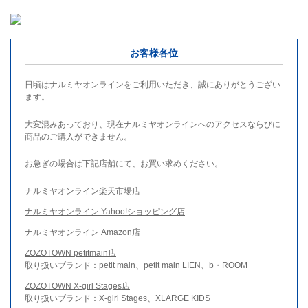
お客様各位
日頃はナルミヤオンラインをご利用いただき、誠にありがとうござい
ます。
大変混みあっており、現在ナルミヤオンラインへのアクセスならびに
商品のご購入ができません。
お急ぎの場合は下記店舗にて、お買い求めください。
ナルミヤオンライン楽天市場店
ナルミヤオンライン Yahoo!ショッピング店
ナルミヤオンライン Amazon店
ZOZOTOWN petitmain店
取り扱いブランド：petit main、petit main LIEN、b・ROOM
ZOZOTOWN X-girl Stages店
取り扱いブランド：X-girl Stages、XLARGE KIDS