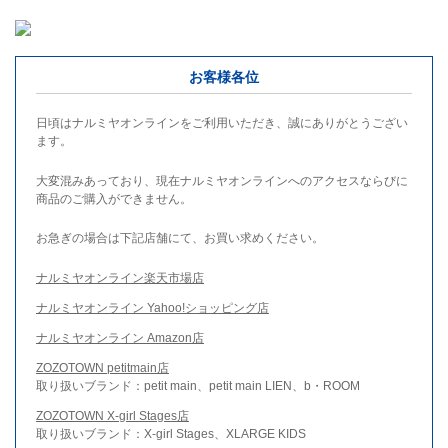
お客様各位
日頃はナルミヤオンラインをご利用いただき、誠にありがとうござい
ます。
大変混みあっており、現在ナルミヤオンラインへのアクセスならびに
商品のご購入ができません。
お急ぎの場合は下記店舗にて、お買い求めください。
ナルミヤオンライン楽天市場店
ナルミヤオンライン Yahoo!ショッピング店
ナルミヤオンライン Amazon店
ZOZOTOWN petitmain店
取り扱いブランド：petit main、petit main LIEN、b・ROOM
ZOZOTOWN X-girl Stages店
取り扱いブランド：X-girl Stages、XLARGE KIDS