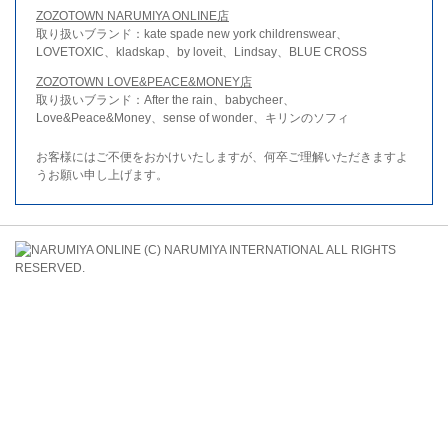
ZOZOTOWN NARUMIYA ONLINE店
取り扱いブランド：kate spade new york childrenswear、
LOVETOXIC、kladskap、by loveit、Lindsay、BLUE CROSS
ZOZOTOWN LOVE&PEACE&MONEY店
取り扱いブランド：After the rain、babycheer、
Love&Peace&Money、sense of wonder、キリンのソフィ
お客様にはご不便をおかけいたしますが、何卒ご理解いただきますよ
うお願い申し上げます。