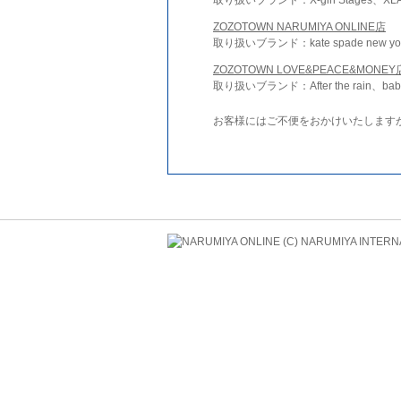
ZOZOTOWN NARUMIYA ONLINE店
取り扱いブランド：kate spade new york 
ZOZOTOWN LOVE&PEACE&MONEY
取り扱いブランド：After the rain、bab
お客様にはご不便をおかけいたします