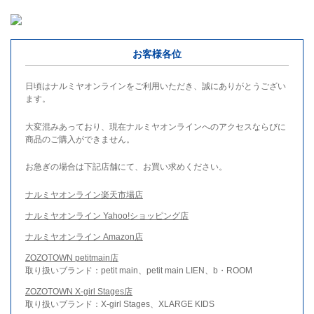
お客様各位
日頃はナルミヤオンラインをご利用いただき、誠にありがとうござい
ます。
大変混みあっており、現在ナルミヤオンラインへのアクセスならびに
商品のご購入ができません。
お急ぎの場合は下記店舗にて、お買い求めください。
ナルミヤオンライン楽天市場店
ナルミヤオンライン Yahoo!ショッピング店
ナルミヤオンライン Amazon店
ZOZOTOWN petitmain店
取り扱いブランド：petit main、petit main LIEN、b・ROOM
ZOZOTOWN X-girl Stages店
取り扱いブランド：X-girl Stages、XLARGE KIDS