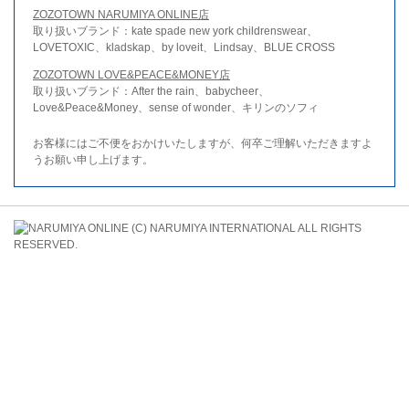
ZOZOTOWN NARUMIYA ONLINE店
取り扱いブランド：kate spade new york childrenswear、
LOVETOXIC、kladskap、by loveit、Lindsay、BLUE CROSS
ZOZOTOWN LOVE&PEACE&MONEY店
取り扱いブランド：After the rain、babycheer、
Love&Peace&Money、sense of wonder、キリンのソフィ
お客様にはご不便をおかけいたしますが、何卒ご理解いただきますよ
うお願い申し上げます。