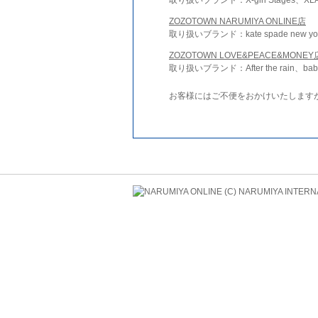
ZOZOTOWN NARUMIYA ONLINE店
取り扱いブランド：kate spade new york 
ZOZOTOWN LOVE&PEACE&MONEY
取り扱いブランド：After the rain、bab
お客様にはご不便をおかけいたします