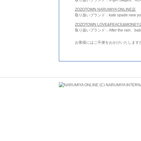
ZOZOTOWN NARUMIYA ONLINE店
取り扱いブランド：kate spade new york 
ZOZOTOWN LOVE&PEACE&MONEY
取り扱いブランド：After the rain、bab
お客様にはご不便をおかけいたします