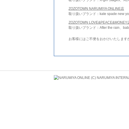
ZOZOTOWN NARUMIYA ONLINE店
取り扱いブランド：kate spade new york 
ZOZOTOWN LOVE&PEACE&MONEY
取り扱いブランド：After the rain、bab
お客様にはご不便をおかけいたします