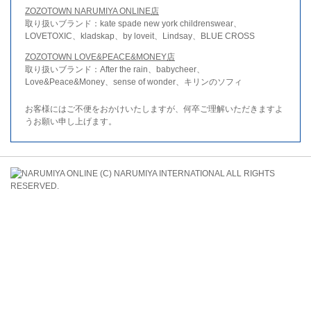
ZOZOTOWN NARUMIYA ONLINE店
取り扱いブランド：kate spade new york childrenswear、
LOVETOXIC、kladskap、by loveit、Lindsay、BLUE CROSS
ZOZOTOWN LOVE&PEACE&MONEY店
取り扱いブランド：After the rain、babycheer、
Love&Peace&Money、sense of wonder、キリンのソフィ
お客様にはご不便をおかけいたしますが、何卒ご理解いただきますよ
うお願い申し上げます。