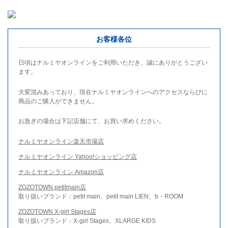
お客様各位
日頃はナルミヤオンラインをご利用いただき、誠にありがとうござい
ます。
大変混みあっており、現在ナルミヤオンラインへのアクセスならびに
商品のご購入ができません。
お急ぎの場合は下記店舗にて、お買い求めください。
ナルミヤオンライン楽天市場店
ナルミヤオンライン Yahoo!ショッピング店
ナルミヤオンライン Amazon店
ZOZOTOWN petitmain店
取り扱いブランド：petit main、petit main LIEN、b・ROOM
ZOZOTOWN X-girl Stages店
取り扱いブランド：X-girl Stages、XLARGE KIDS