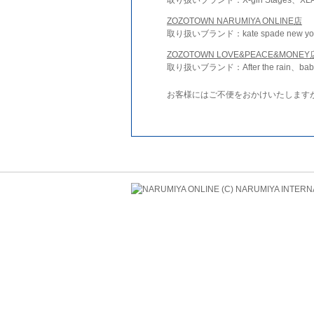
ZOZOTOWN NARUMIYA ONLINE店
取り扱いブランド：kate spade new york 
ZOZOTOWN LOVE&PEACE&MONEY
取り扱いブランド：After the rain、bab
お客様にはご不便をおかけいたします