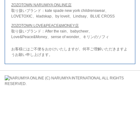
ZOZOTOWN NARUMIYA ONLINE店
取り扱いブランド：kate spade new york childrenswear、
LOVETOXIC、kladskap、by loveit、Lindsay、BLUE CROSS
ZOZOTOWN LOVE&PEACE&MONEY店
取り扱いブランド：After the rain、babycheer、
Love&Peace&Money、sense of wonder、キリンのソフィ
お客様にはご不便をおかけいたしますが、何卒ご理解いただきますよ
うお願い申し上げます。