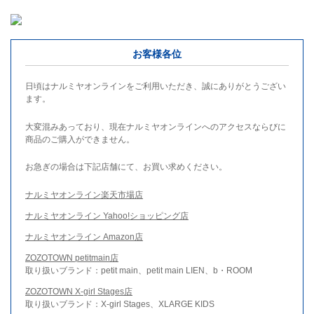
お客様各位
日頃はナルミヤオンラインをご利用いただき、誠にありがとうござい
ます。
大変混みあっており、現在ナルミヤオンラインへのアクセスならびに
商品のご購入ができません。
お急ぎの場合は下記店舗にて、お買い求めください。
ナルミヤオンライン楽天市場店
ナルミヤオンライン Yahoo!ショッピング店
ナルミヤオンライン Amazon店
ZOZOTOWN petitmain店
取り扱いブランド：petit main、petit main LIEN、b・ROOM
ZOZOTOWN X-girl Stages店
取り扱いブランド：X-girl Stages、XLARGE KIDS