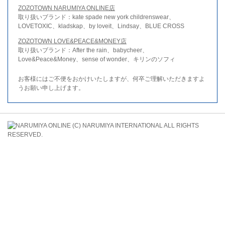
ZOZOTOWN NARUMIYA ONLINE店
取り扱いブランド：kate spade new york childrenswear、
LOVETOXIC、kladskap、by loveit、Lindsay、BLUE CROSS
ZOZOTOWN LOVE&PEACE&MONEY店
取り扱いブランド：After the rain、babycheer、
Love&Peace&Money、sense of wonder、キリンのソフィ
お客様にはご不便をおかけいたしますが、何卒ご理解いただきますよ
うお願い申し上げます。