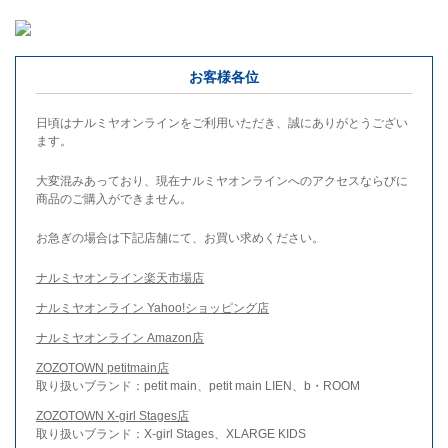
お客様各位
日頃はナルミヤオンラインをご利用いただき、誠にありがとうござい
ます。
大変混みあっており、現在ナルミヤオンラインへのアクセスならびに
商品のご購入ができません。
お急ぎの場合は下記店舗にて、お買い求めください。
ナルミヤオンライン楽天市場店
ナルミヤオンライン Yahoo!ショッピング店
ナルミヤオンライン Amazon店
ZOZOTOWN petitmain店
取り扱いブランド：petit main、petit main LIEN、b・ROOM
ZOZOTOWN X-girl Stages店
取り扱いブランド：X-girl Stages、XLARGE KIDS