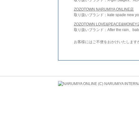
ZOZOTOWN NARUMIYA ONLINE店
取り扱いブランド：kate spade new york 
ZOZOTOWN LOVE&PEACE&MONEY
取り扱いブランド：After the rain、bab
お客様にはご不便をおかけいたします