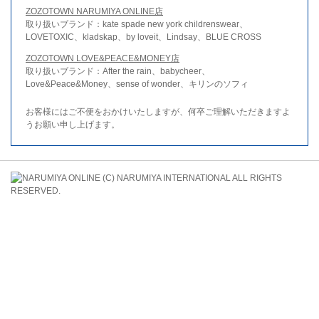
ZOZOTOWN NARUMIYA ONLINE店
取り扱いブランド：kate spade new york childrenswear、
LOVETOXIC、kladskap、by loveit、Lindsay、BLUE CROSS
ZOZOTOWN LOVE&PEACE&MONEY店
取り扱いブランド：After the rain、babycheer、
Love&Peace&Money、sense of wonder、キリンのソフィ
お客様にはご不便をおかけいたしますが、何卒ご理解いただきますよ
うお願い申し上げます。