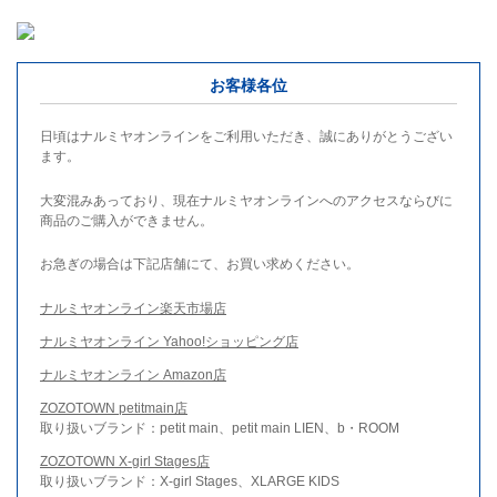
お客様各位
日頃はナルミヤオンラインをご利用いただき、誠にありがとうござい
ます。
大変混みあっており、現在ナルミヤオンラインへのアクセスならびに
商品のご購入ができません。
お急ぎの場合は下記店舗にて、お買い求めください。
ナルミヤオンライン楽天市場店
ナルミヤオンライン Yahoo!ショッピング店
ナルミヤオンライン Amazon店
ZOZOTOWN petitmain店
取り扱いブランド：petit main、petit main LIEN、b・ROOM
ZOZOTOWN X-girl Stages店
取り扱いブランド：X-girl Stages、XLARGE KIDS