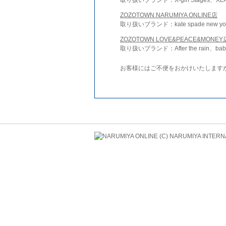
ZOZOTOWN NARUMIYA ONLINE店
取り扱いブランド：kate spade new york 
ZOZOTOWN LOVE&PEACE&MONEY
取り扱いブランド：After the rain、bab
お客様にはご不便をおかけいたします