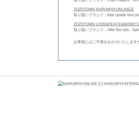
ZOZOTOWN NARUMIYA ONLINE店
取り扱いブランド：kate spade new york 
ZOZOTOWN LOVE&PEACE&MONEY
取り扱いブランド：After the rain、bab
お客様にはご不便をおかけいたします