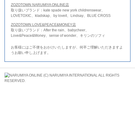
ZOZOTOWN NARUMIYA ONLINE店
取り扱いブランド：kate spade new york childrenswear、
LOVETOXIC、kladskap、by loveit、Lindsay、BLUE CROSS
ZOZOTOWN LOVE&PEACE&MONEY店
取り扱いブランド：After the rain、babycheer、
Love&Peace&Money、sense of wonder、キリンのソフィ
お客様にはご不便をおかけいたしますが、何卒ご理解いただきますよ
うお願い申し上げます。