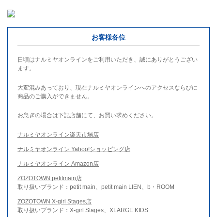
お客様各位
日頃はナルミヤオンラインをご利用いただき、誠にありがとうござい
ます。
大変混みあっており、現在ナルミヤオンラインへのアクセスならびに
商品のご購入ができません。
お急ぎの場合は下記店舗にて、お買い求めください。
ナルミヤオンライン楽天市場店
ナルミヤオンライン Yahoo!ショッピング店
ナルミヤオンライン Amazon店
ZOZOTOWN petitmain店
取り扱いブランド：petit main、petit main LIEN、b・ROOM
ZOZOTOWN X-girl Stages店
取り扱いブランド：X-girl Stages、XLARGE KIDS