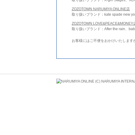
ZOZOTOWN NARUMIYA ONLINE店
取り扱いブランド：kate spade new york 
ZOZOTOWN LOVE&PEACE&MONEY
取り扱いブランド：After the rain、bab
お客様にはご不便をおかけいたします