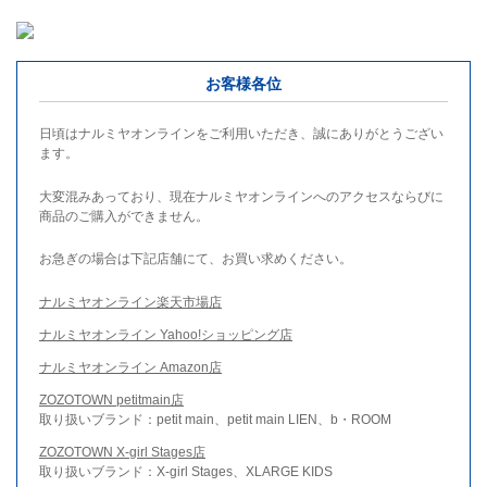
お客様各位
日頃はナルミヤオンラインをご利用いただき、誠にありがとうござい
ます。
大変混みあっており、現在ナルミヤオンラインへのアクセスならびに
商品のご購入ができません。
お急ぎの場合は下記店舗にて、お買い求めください。
ナルミヤオンライン楽天市場店
ナルミヤオンライン Yahoo!ショッピング店
ナルミヤオンライン Amazon店
ZOZOTOWN petitmain店
取り扱いブランド：petit main、petit main LIEN、b・ROOM
ZOZOTOWN X-girl Stages店
取り扱いブランド：X-girl Stages、XLARGE KIDS