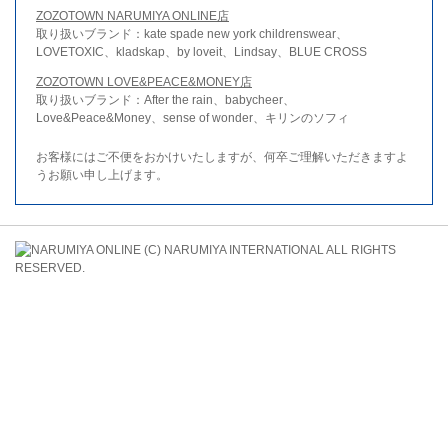
ZOZOTOWN NARUMIYA ONLINE店
取り扱いブランド：kate spade new york childrenswear、
LOVETOXIC、kladskap、by loveit、Lindsay、BLUE CROSS
ZOZOTOWN LOVE&PEACE&MONEY店
取り扱いブランド：After the rain、babycheer、
Love&Peace&Money、sense of wonder、キリンのソフィ
お客様にはご不便をおかけいたしますが、何卒ご理解いただきますよ
うお願い申し上げます。