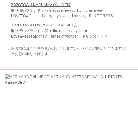
ZOZOTOWN NARUMIYA ONLINE店
取り扱いブランド：kate spade new york childrenswear、
LOVETOXIC、kladskap、by loveit、Lindsay、BLUE CROSS
ZOZOTOWN LOVE&PEACE&MONEY店
取り扱いブランド：After the rain、babycheer、
Love&Peace&Money、sense of wonder、キリンのソフィ
お客様にはご不便をおかけいたしますが、何卒ご理解いただきますよ
うお願い申し上げます。