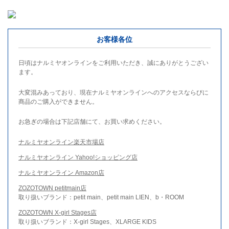
お客様各位
日頃はナルミヤオンラインをご利用いただき、誠にありがとうござい
ます。
大変混みあっており、現在ナルミヤオンラインへのアクセスならびに
商品のご購入ができません。
お急ぎの場合は下記店舗にて、お買い求めください。
ナルミヤオンライン楽天市場店
ナルミヤオンライン Yahoo!ショッピング店
ナルミヤオンライン Amazon店
ZOZOTOWN petitmain店
取り扱いブランド：petit main、petit main LIEN、b・ROOM
ZOZOTOWN X-girl Stages店
取り扱いブランド：X-girl Stages、XLARGE KIDS