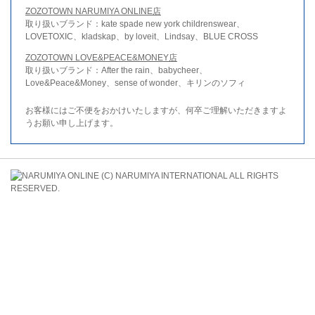
ZOZOTOWN NARUMIYA ONLINE店
取り扱いブランド：kate spade new york childrenswear、
LOVETOXIC、kladskap、by loveit、Lindsay、BLUE CROSS
ZOZOTOWN LOVE&PEACE&MONEY店
取り扱いブランド：After the rain、babycheer、
Love&Peace&Money、sense of wonder、キリンのソフィ
お客様にはご不便をおかけいたしますが、何卒ご理解いただきますよ
うお願い申し上げます。