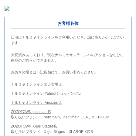
お客様各位
日頃はナルミヤオンラインをご利用いただき、誠にありがとうござい
ます。
大変混みあっており、現在ナルミヤオンラインへのアクセスならびに
商品のご購入ができません。
お急ぎの場合は下記店舗にて、お買い求めください。
ナルミヤオンライン楽天市場店
ナルミヤオンライン Yahoo!ショッピング店
ナルミヤオンライン Amazon店
ZOZOTOWN petitmain店
取り扱いブランド：petit main、petit main LIEN、b・ROOM
ZOZOTOWN X-girl Stages店
取り扱いブランド：X-girl Stages、XLARGE KIDS