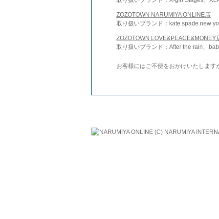
ZOZOTOWN NARUMIYA ONLINE店
取り扱いブランド：kate spade new york 
ZOZOTOWN LOVE&PEACE&MONEY
取り扱いブランド：After the rain、bab
お客様にはご不便をおかけいたします