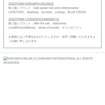
ZOZOTOWN NARUMIYA ONLINE店
取り扱いブランド：kate spade new york childrenswear、
LOVETOXIC、kladskap、by loveit、Lindsay、BLUE CROSS
ZOZOTOWN LOVE&PEACE&MONEY店
取り扱いブランド：After the rain、babycheer、
Love&Peace&Money、sense of wonder、キリンのソフィ
お客様にはご不便をおかけいたしますが、何卒ご理解いただきますよ
うお願い申し上げます。