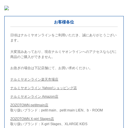
お客様各位
日頃はナルミヤオンラインをご利用いただき、誠にありがとうござい
ます。
大変混みあっており、現在ナルミヤオンラインへのアクセスならびに
商品のご購入ができません。
お急ぎの場合は下記店舗にて、お買い求めください。
ナルミヤオンライン楽天市場店
ナルミヤオンライン Yahoo!ショッピング店
ナルミヤオンライン Amazon店
ZOZOTOWN petitmain店
取り扱いブランド：petit main、petit main LIEN、b・ROOM
ZOZOTOWN X-girl Stages店
取り扱いブランド：X-girl Stages、XLARGE KIDS