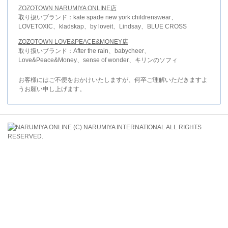
ZOZOTOWN NARUMIYA ONLINE店
取り扱いブランド：kate spade new york childrenswear、
LOVETOXIC、kladskap、by loveit、Lindsay、BLUE CROSS
ZOZOTOWN LOVE&PEACE&MONEY店
取り扱いブランド：After the rain、babycheer、
Love&Peace&Money、sense of wonder、キリンのソフィ
お客様にはご不便をおかけいたしますが、何卒ご理解いただきますよ
うお願い申し上げます。