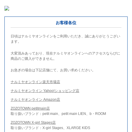
お客様各位
日頃はナルミヤオンラインをご利用いただき、誠にありがとうござい
ます。
大変混みあっており、現在ナルミヤオンラインへのアクセスならびに
商品のご購入ができません。
お急ぎの場合は下記店舗にて、お買い求めください。
ナルミヤオンライン楽天市場店
ナルミヤオンライン Yahoo!ショッピング店
ナルミヤオンライン Amazon店
ZOZOTOWN petitmain店
取り扱いブランド：petit main、petit main LIEN、b・ROOM
ZOZOTOWN X-girl Stages店
取り扱いブランド：X-girl Stages、XLARGE KIDS