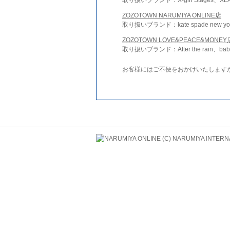
ZOZOTOWN NARUMIYA ONLINE店
取り扱いブランド：kate spade new york 
ZOZOTOWN LOVE&PEACE&MONEY
取り扱いブランド：After the rain、bab
お客様にはご不便をおかけいたします