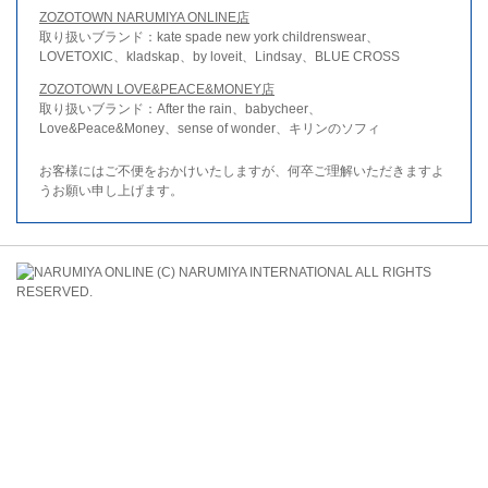
ZOZOTOWN NARUMIYA ONLINE店
取り扱いブランド：kate spade new york childrenswear、
LOVETOXIC、kladskap、by loveit、Lindsay、BLUE CROSS
ZOZOTOWN LOVE&PEACE&MONEY店
取り扱いブランド：After the rain、babycheer、
Love&Peace&Money、sense of wonder、キリンのソフィ
お客様にはご不便をおかけいたしますが、何卒ご理解いただきますよ
うお願い申し上げます。