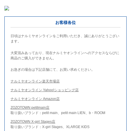
お客様各位
日頃はナルミヤオンラインをご利用いただき、誠にありがとうござい
ます。
大変混みあっており、現在ナルミヤオンラインへのアクセスならびに
商品のご購入ができません。
お急ぎの場合は下記店舗にて、お買い求めください。
ナルミヤオンライン楽天市場店
ナルミヤオンライン Yahoo!ショッピング店
ナルミヤオンライン Amazon店
ZOZOTOWN petitmain店
取り扱いブランド：petit main、petit main LIEN、b・ROOM
ZOZOTOWN X-girl Stages店
取り扱いブランド：X-girl Stages、XLARGE KIDS