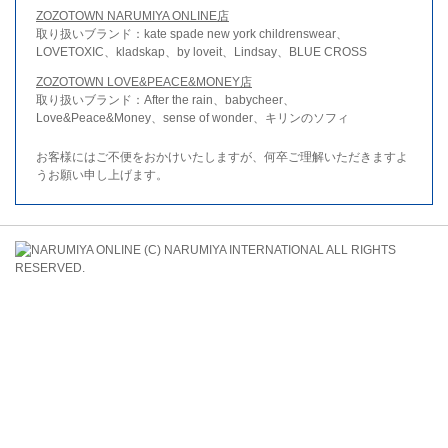
ZOZOTOWN NARUMIYA ONLINE店
取り扱いブランド：kate spade new york childrenswear、
LOVETOXIC、kladskap、by loveit、Lindsay、BLUE CROSS
ZOZOTOWN LOVE&PEACE&MONEY店
取り扱いブランド：After the rain、babycheer、
Love&Peace&Money、sense of wonder、キリンのソフィ
お客様にはご不便をおかけいたしますが、何卒ご理解いただきますよ
うお願い申し上げます。