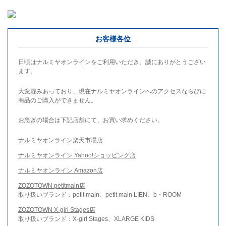
お客様各位
日頃はナルミヤオンラインをご利用いただき、誠にありがとうござい
ます。
大変混みあっており、現在ナルミヤオンラインへのアクセスならびに
商品のご購入ができません。
お急ぎの場合は下記店舗にて、お買い求めください。
ナルミヤオンライン楽天市場店
ナルミヤオンライン Yahoo!ショッピング店
ナルミヤオンライン Amazon店
ZOZOTOWN petitmain店
取り扱いブランド：petit main、petit main LIEN、b・ROOM
ZOZOTOWN X-girl Stages店
取り扱いブランド：X-girl Stages、XLARGE KIDS