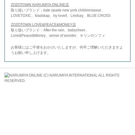
ZOZOTOWN NARUMIYA ONLINE店
取り扱いブランド：kate spade new york childrenswear、
LOVETOXIC、kladskap、by loveit、Lindsay、BLUE CROSS
ZOZOTOWN LOVE&PEACE&MONEY店
取り扱いブランド：After the rain、babycheer、
Love&Peace&Money、sense of wonder、キリンのソフィ
お客様にはご不便をおかけいたしますが、何卒ご理解いただきますよ
うお願い申し上げます。