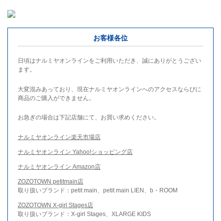
お客様各位
日頃はナルミヤオンラインをご利用いただき、誠にありがとうござい
ます。
大変混みあっており、現在ナルミヤオンラインへのアクセスならびに
商品のご購入ができません。
お急ぎの場合は下記店舗にて、お買い求めください。
ナルミヤオンライン楽天市場店
ナルミヤオンライン Yahoo!ショッピング店
ナルミヤオンライン Amazon店
ZOZOTOWN petitmain店
取り扱いブランド：petit main、petit main LIEN、b・ROOM
ZOZOTOWN X-girl Stages店
取り扱いブランド：X-girl Stages、XLARGE KIDS