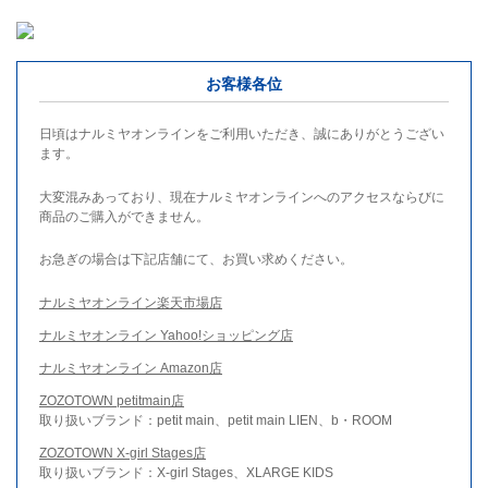
お客様各位
日頃はナルミヤオンラインをご利用いただき、誠にありがとうござい
ます。
大変混みあっており、現在ナルミヤオンラインへのアクセスならびに
商品のご購入ができません。
お急ぎの場合は下記店舗にて、お買い求めください。
ナルミヤオンライン楽天市場店
ナルミヤオンライン Yahoo!ショッピング店
ナルミヤオンライン Amazon店
ZOZOTOWN petitmain店
取り扱いブランド：petit main、petit main LIEN、b・ROOM
ZOZOTOWN X-girl Stages店
取り扱いブランド：X-girl Stages、XLARGE KIDS