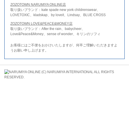
ZOZOTOWN NARUMIYA ONLINE店
取り扱いブランド：kate spade new york childrenswear、
LOVETOXIC、kladskap、by loveit、Lindsay、BLUE CROSS
ZOZOTOWN LOVE&PEACE&MONEY店
取り扱いブランド：After the rain、babycheer、
Love&Peace&Money、sense of wonder、キリンのソフィ
お客様にはご不便をおかけいたしますが、何卒ご理解いただきますよ
うお願い申し上げます。