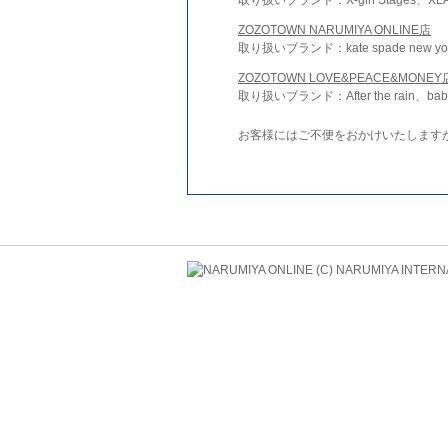
ZOZOTOWN NARUMIYA ONLINE店
取り扱いブランド：kate spade new york 
ZOZOTOWN LOVE&PEACE&MONEY
取り扱いブランド：After the rain、bab
お客様にはご不便をおかけいたします