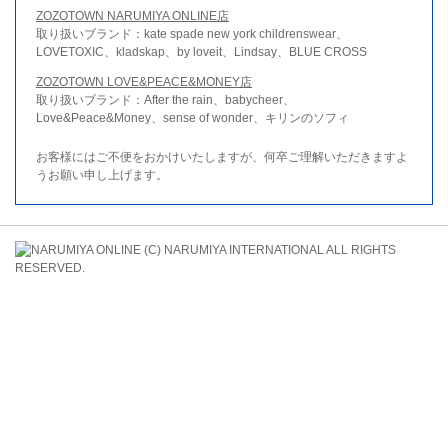
ZOZOTOWN NARUMIYA ONLINE店
取り扱いブランド：kate spade new york childrenswear、
LOVETOXIC、kladskap、by loveit、Lindsay、BLUE CROSS
ZOZOTOWN LOVE&PEACE&MONEY店
取り扱いブランド：After the rain、babycheer、
Love&Peace&Money、sense of wonder、キリンのソフィ
お客様にはご不便をおかけいたしますが、何卒ご理解いただきますよ
うお願い申し上げます。