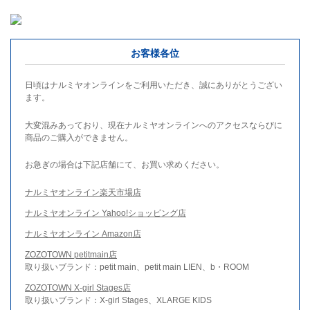
お客様各位
日頃はナルミヤオンラインをご利用いただき、誠にありがとうござい
ます。
大変混みあっており、現在ナルミヤオンラインへのアクセスならびに
商品のご購入ができません。
お急ぎの場合は下記店舗にて、お買い求めください。
ナルミヤオンライン楽天市場店
ナルミヤオンライン Yahoo!ショッピング店
ナルミヤオンライン Amazon店
ZOZOTOWN petitmain店
取り扱いブランド：petit main、petit main LIEN、b・ROOM
ZOZOTOWN X-girl Stages店
取り扱いブランド：X-girl Stages、XLARGE KIDS