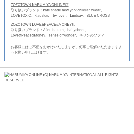
ZOZOTOWN NARUMIYA ONLINE店
取り扱いブランド：kate spade new york childrenswear、
LOVETOXIC、kladskap、by loveit、Lindsay、BLUE CROSS
ZOZOTOWN LOVE&PEACE&MONEY店
取り扱いブランド：After the rain、babycheer、
Love&Peace&Money、sense of wonder、キリンのソフィ
お客様にはご不便をおかけいたしますが、何卒ご理解いただきますよ
うお願い申し上げます。