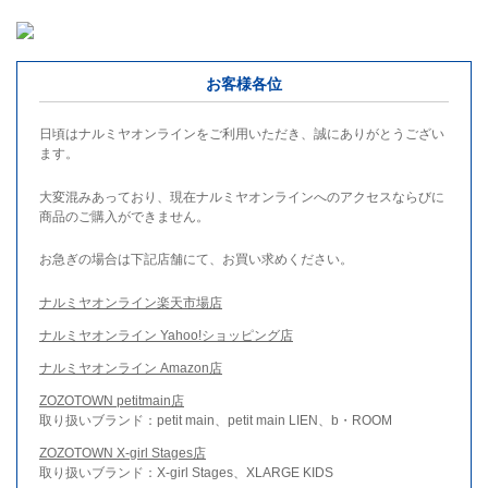
お客様各位
日頃はナルミヤオンラインをご利用いただき、誠にありがとうござい
ます。
大変混みあっており、現在ナルミヤオンラインへのアクセスならびに
商品のご購入ができません。
お急ぎの場合は下記店舗にて、お買い求めください。
ナルミヤオンライン楽天市場店
ナルミヤオンライン Yahoo!ショッピング店
ナルミヤオンライン Amazon店
ZOZOTOWN petitmain店
取り扱いブランド：petit main、petit main LIEN、b・ROOM
ZOZOTOWN X-girl Stages店
取り扱いブランド：X-girl Stages、XLARGE KIDS