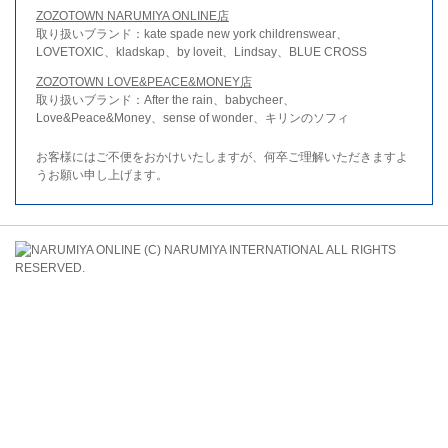
ZOZOTOWN NARUMIYA ONLINE店
取り扱いブランド：kate spade new york childrenswear、
LOVETOXIC、kladskap、by loveit、Lindsay、BLUE CROSS
ZOZOTOWN LOVE&PEACE&MONEY店
取り扱いブランド：After the rain、babycheer、
Love&Peace&Money、sense of wonder、キリンのソフィ
お客様にはご不便をおかけいたしますが、何卒ご理解いただきますよ
うお願い申し上げます。