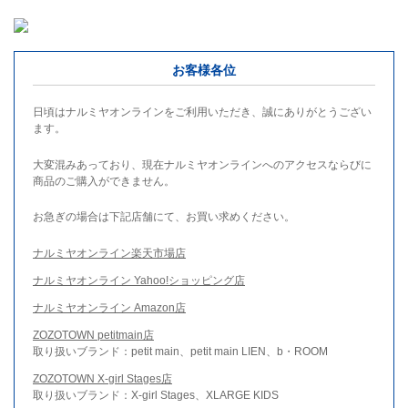
お客様各位
日頃はナルミヤオンラインをご利用いただき、誠にありがとうござい
ます。
大変混みあっており、現在ナルミヤオンラインへのアクセスならびに
商品のご購入ができません。
お急ぎの場合は下記店舗にて、お買い求めください。
ナルミヤオンライン楽天市場店
ナルミヤオンライン Yahoo!ショッピング店
ナルミヤオンライン Amazon店
ZOZOTOWN petitmain店
取り扱いブランド：petit main、petit main LIEN、b・ROOM
ZOZOTOWN X-girl Stages店
取り扱いブランド：X-girl Stages、XLARGE KIDS