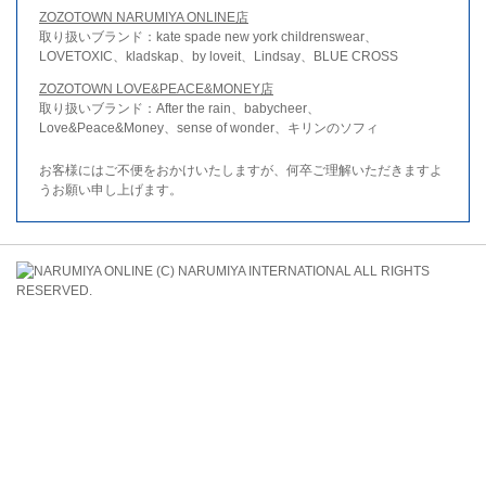
ZOZOTOWN NARUMIYA ONLINE店
取り扱いブランド：kate spade new york childrenswear、
LOVETOXIC、kladskap、by loveit、Lindsay、BLUE CROSS
ZOZOTOWN LOVE&PEACE&MONEY店
取り扱いブランド：After the rain、babycheer、
Love&Peace&Money、sense of wonder、キリンのソフィ
お客様にはご不便をおかけいたしますが、何卒ご理解いただきますよ
うお願い申し上げます。