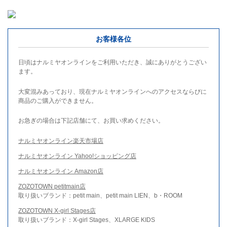
お客様各位
日頃はナルミヤオンラインをご利用いただき、誠にありがとうござい
ます。
大変混みあっており、現在ナルミヤオンラインへのアクセスならびに
商品のご購入ができません。
お急ぎの場合は下記店舗にて、お買い求めください。
ナルミヤオンライン楽天市場店
ナルミヤオンライン Yahoo!ショッピング店
ナルミヤオンライン Amazon店
ZOZOTOWN petitmain店
取り扱いブランド：petit main、petit main LIEN、b・ROOM
ZOZOTOWN X-girl Stages店
取り扱いブランド：X-girl Stages、XLARGE KIDS