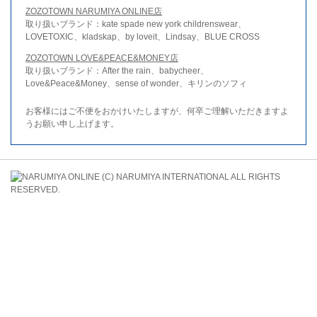
ZOZOTOWN NARUMIYA ONLINE店
取り扱いブランド：kate spade new york childrenswear、
LOVETOXIC、kladskap、by loveit、Lindsay、BLUE CROSS
ZOZOTOWN LOVE&PEACE&MONEY店
取り扱いブランド：After the rain、babycheer、
Love&Peace&Money、sense of wonder、キリンのソフィ
お客様にはご不便をおかけいたしますが、何卒ご理解いただきますよ
うお願い申し上げます。