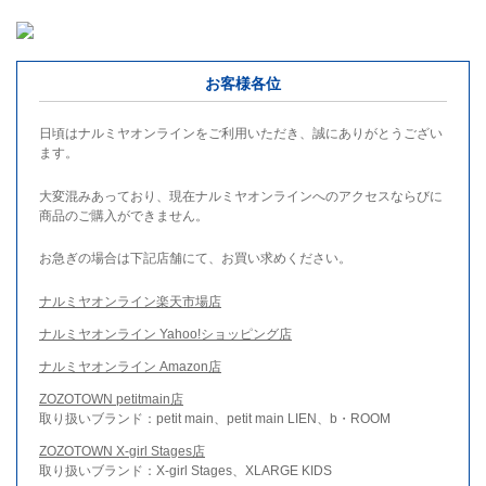
お客様各位
日頃はナルミヤオンラインをご利用いただき、誠にありがとうござい
ます。
大変混みあっており、現在ナルミヤオンラインへのアクセスならびに
商品のご購入ができません。
お急ぎの場合は下記店舗にて、お買い求めください。
ナルミヤオンライン楽天市場店
ナルミヤオンライン Yahoo!ショッピング店
ナルミヤオンライン Amazon店
ZOZOTOWN petitmain店
取り扱いブランド：petit main、petit main LIEN、b・ROOM
ZOZOTOWN X-girl Stages店
取り扱いブランド：X-girl Stages、XLARGE KIDS