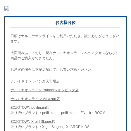
お客様各位
日頃はナルミヤオンラインをご利用いただき、誠にありがとうござい
ます。
大変混みあっており、現在ナルミヤオンラインへのアクセスならびに
商品のご購入ができません。
お急ぎの場合は下記店舗にて、お買い求めください。
ナルミヤオンライン楽天市場店
ナルミヤオンライン Yahoo!ショッピング店
ナルミヤオンライン Amazon店
ZOZOTOWN petitmain店
取り扱いブランド：petit main、petit main LIEN、b・ROOM
ZOZOTOWN X-girl Stages店
取り扱いブランド：X-girl Stages、XLARGE KIDS