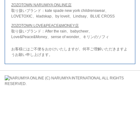
ZOZOTOWN NARUMIYA ONLINE店
取り扱いブランド：kate spade new york childrenswear、
LOVETOXIC、kladskap、by loveit、Lindsay、BLUE CROSS
ZOZOTOWN LOVE&PEACE&MONEY店
取り扱いブランド：After the rain、babycheer、
Love&Peace&Money、sense of wonder、キリンのソフィ
お客様にはご不便をおかけいたしますが、何卒ご理解いただきますよ
うお願い申し上げます。